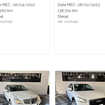
e MEC : 06/04/2012
Date MEC : 28/02/2023
,700 km
138,700 km
el
Diesel
: 2026097
Réf : 2026098