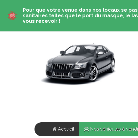
Pour que votre venue dans nos locaux se pas
sanitaires telles que le port du masque, le la
vous recevoir !
Accueil
Nos véhicules
à vend