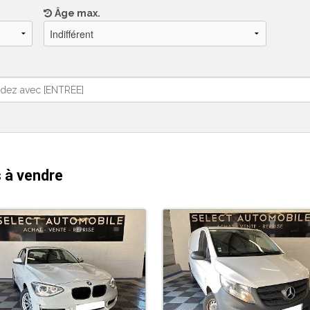
Âge max.
 à vendre