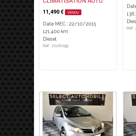
CLIMATISATION AUTO.
Dat
11,490 €
VENDU
136
Dies
Date MEC : 22/10/2015
Réf 
121,400 km
Diesel
Réf : 2026099