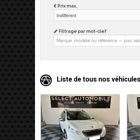
Prix max.
Filtrage par mot-clef
Liste de
tous nos
véhicules