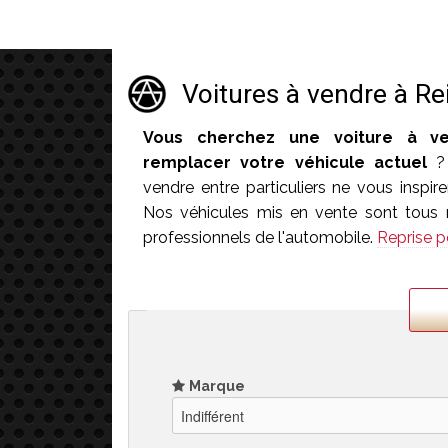
Voitures à vendre à R
Vous cherchez une voiture à v
remplacer votre véhicule actuel
? 
vendre entre particuliers ne vous inspir
Nos véhicules mis en vente sont tous 
professionnels de l'automobile.
Reprise p
Marque