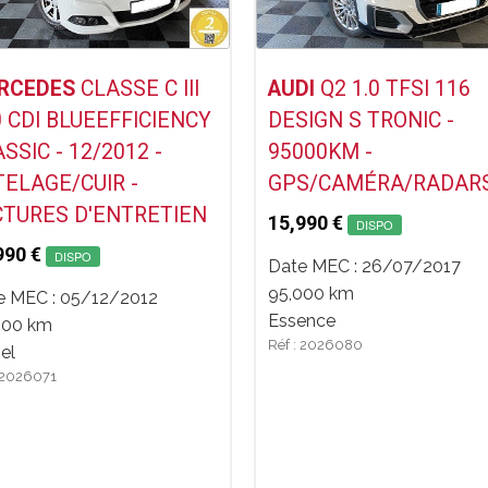
Voir ce Véhicule
Voir ce Véhicule
RCEDES
CLASSE C III
AUDI
Q2 1.0 TFSI 116
 CDI BLUEEFFICIENCY
DESIGN S TRONIC -
OOTH/CAMÉRA
SSIC - 12/2012 -
95000KM -
TELAGE/CUIR -
GPS/CAMÉRA/RADAR
CTURES D'ENTRETIEN
15,990 €
DISPO
990 €
DISPO
Date MEC : 26/07/2017
95,000 km
e MEC : 05/12/2012
Essence
000 km
Réf : 2026080
el
: 2026071