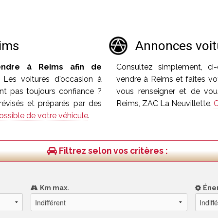
eims
Annonces voit
endre à Reims afin de
Consultez simplement, ci
Les voitures d'occasion à
vendre à Reims et faites vot
ent pas toujours confiance ?
vous renseigner et de vous
révisés et préparés par des
Reims, ZAC La Neuvillette.
C
ossible de votre véhicule
.
Filtrez selon vos critères :
Km max.
Éne