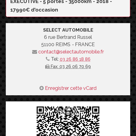
EXECUTIVE - 5 portes - 35000km - 2018 -
17990€ d'occasion
SELECT AUTOMOBILE
6 rue Bertrand Russel
51100
REIMS
-
FRANCE
contact@selectautomobile.fr
Tel:
03 26 86 18 86
Fax:
03 26 06 70 69
Enregistrer cette vCard