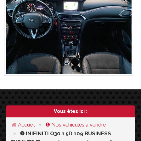
Vous êtes ici :
Accueil
❶
Nos véhicules
à vendre
❷ INIFINITI Q30 1.5D 109 BUSINESS