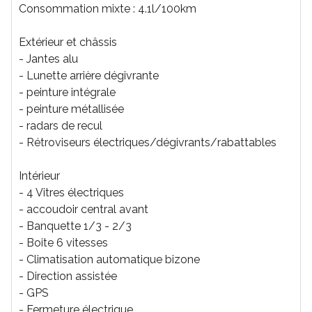
Consommation mixte : 4.1l/100km
Extérieur et châssis
- Jantes alu
- Lunette arrière dégivrante
- peinture intégrale
- peinture métallisée
- radars de recul
- Rétroviseurs électriques/dégivrants/rabattables
Intérieur
- 4 Vitres électriques
- accoudoir central avant
- Banquette 1/3 - 2/3
- Boite 6 vitesses
- Climatisation automatique bizone
- Direction assistée
- GPS
- Fermeture électrique