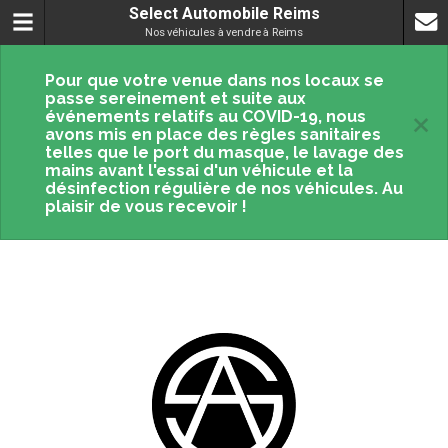
Select Automobile Reims
Nos véhicules à vendre à Reims
Pour que votre venue dans nos locaux se
passe sereinement et suite aux
×
événements relatifs au COVID-19, nous
avons mis en place des règles sanitaires
telles que le port du masque, le lavage des
mains avant l'essai d'un véhicule et la
désinfection régulière de nos véhicules. Au
plaisir de vous recevoir !