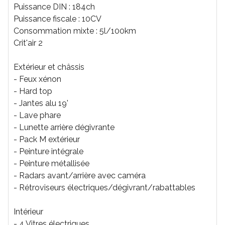
Puissance DIN : 184ch
Puissance fiscale : 10CV
Consommation mixte : 5l/100km
Crit'air 2
Extérieur et châssis
- Feux xénon
- Hard top
- Jantes alu 19'
- Lave phare
- Lunette arrière dégivrante
- Pack M extérieur
- Peinture intégrale
- Peinture métallisée
- Radars avant/arrière avec caméra
- Rétroviseurs électriques/dégivrant/rabattables
Intérieur
- 4 Vitres électriques