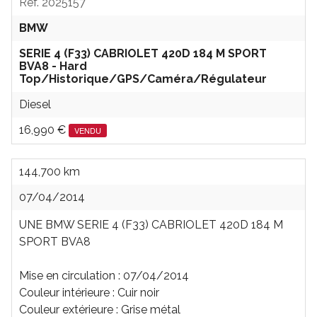
Réf.
2025157
BMW
SERIE 4 (F33) CABRIOLET 420D 184 M SPORT
BVA8 - Hard
Top/Historique/GPS/Caméra/Régulateur
Diesel
16,990 €
VENDU
144,700 km
07/04/2014
UNE BMW SERIE 4 (F33) CABRIOLET 420D 184 M
SPORT BVA8
Mise en circulation : 07/04/2014
Couleur intérieure : Cuir noir
Couleur extérieure : Grise métal