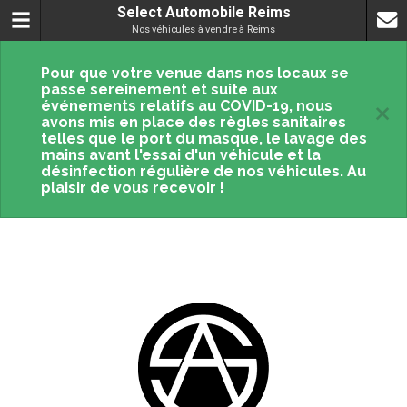
Select Automobile Reims
Nos véhicules à vendre à Reims
Pour que votre venue dans nos locaux se
passe sereinement et suite aux
×
événements relatifs au COVID-19, nous
avons mis en place des règles sanitaires
telles que le port du masque, le lavage des
mains avant l'essai d'un véhicule et la
désinfection régulière de nos véhicules. Au
plaisir de vous recevoir !