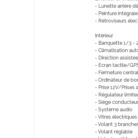
- Lunette arrière d
- Peinture intégrale
- Rétroviseurs éle
Intérieur
- Banquette 1/3 - 
- Climatisation au
- Direction assisté
- Ecran tactile/GP
- Fermeture centra
- Ordinateur de bo
- Prise 12V/Prises 
- Régulateur limite
- Siège conducteur
- Système audio
- Vitres électriques
- Volant 3 branche
- Volant réglable