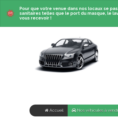
Pour que votre venue dans nos locaux se pas
sanitaires telles que le port du masque, le la
vous recevoir !
Accueil
Nos véhicules
à vend