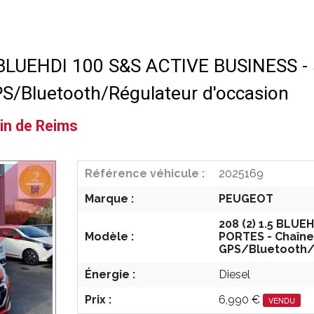
BLUEHDI 100 S&S ACTIVE BUSINESS - 5
S/Bluetooth/Régulateur d'occasion
n de Reims
Référence véhicule :
2025169
Marque :
PEUGEOT
208 (2) 1.5 BLUE
Modèle :
PORTES - Chaîne
GPS/Bluetooth/
Énergie :
Diesel
Prix :
6,990 €
VENDU