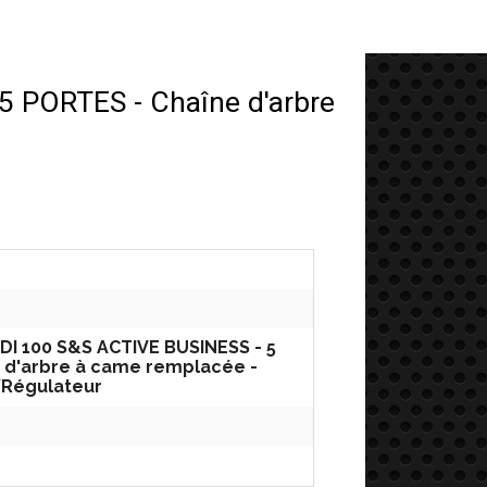
 PORTES - Chaîne d'arbre
HDI 100 S&S ACTIVE BUSINESS - 5
 d'arbre à came remplacée -
Régulateur