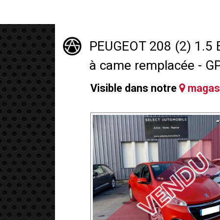
PEUGEOT 208 (2) 1.5 
à came remplacée - GP
Visible dans notre
magasi