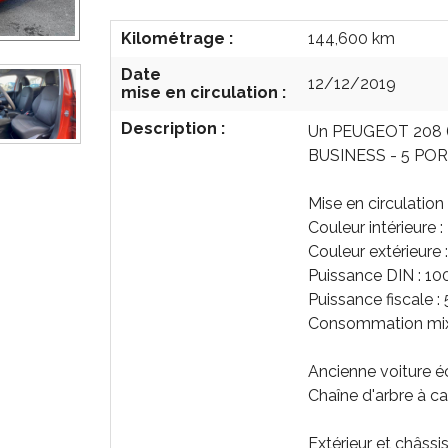
Kilométrage :
144,600 km
Date
12/12/2019
mise en circulation :
Description :
Un PEUGEOT 208 (
BUSINESS - 5 PO
Mise en circulation
Couleur intérieure :
Couleur extérieure
Puissance DIN : 10
Puissance fiscale :
Consommation mix
Ancienne voiture é
Chaîne d'arbre à 
Extérieur et châssi